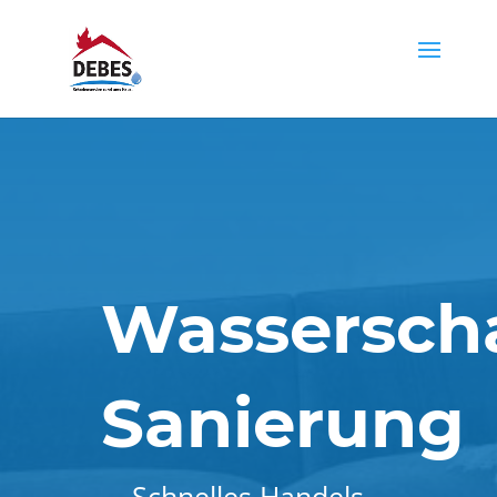
Wassersch
Sanierung
Schnelles Handels