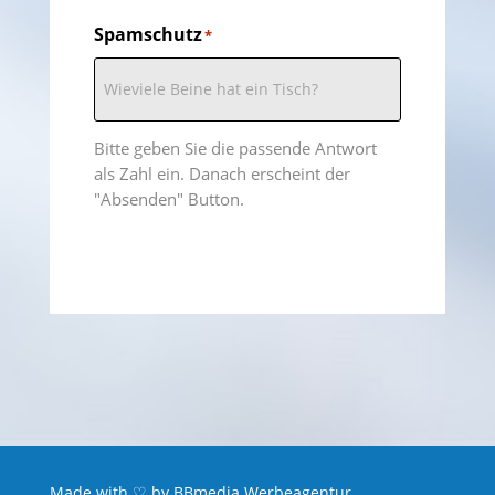
Spamschutz
*
Bitte geben Sie die passende Antwort
als Zahl ein. Danach erscheint der
"Absenden" Button.
Made with ♡ by
BBmedia Werbeagentur